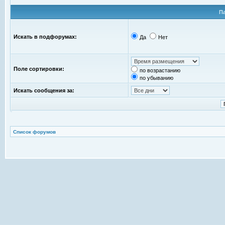
П
Искать в подфорумах:
Да
Нет
Поле сортировки:
по возрастанию
по убыванию
Искать сообщения за:
Список форумов