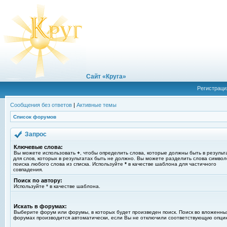
Сайт «Круга»
Регистраци
Сообщения без ответов
|
Активные темы
Список форумов
Запрос
Ключевые слова:
Вы можете использовать
+
, чтобы определить слова, которые должны быть в результ
для слов, которых в результатах быть не должно. Вы можете разделить слова симво
поиска любого слова из списка. Используйте
*
в качестве шаблона для частичного
совпадения.
Поиск по автору:
Используйте * в качестве шаблона.
Искать в форумах:
Выберите форум или форумы, в которых будет произведен поиск. Поиск во вложенны
форумах производится автоматически, если Вы не отключили соответствующую опци