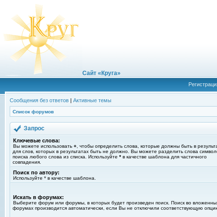
Сайт «Круга»
Регистраци
Сообщения без ответов
|
Активные темы
Список форумов
Запрос
Ключевые слова:
Вы можете использовать
+
, чтобы определить слова, которые должны быть в результ
для слов, которых в результатах быть не должно. Вы можете разделить слова симво
поиска любого слова из списка. Используйте
*
в качестве шаблона для частичного
совпадения.
Поиск по автору:
Используйте * в качестве шаблона.
Искать в форумах:
Выберите форум или форумы, в которых будет произведен поиск. Поиск во вложенны
форумах производится автоматически, если Вы не отключили соответствующую опци