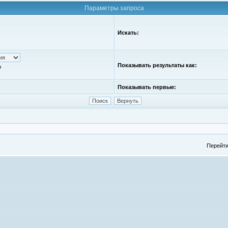
Параметры запроса
Искать:
Показывать результаты как:
ю
Показывать первые:
Перейти