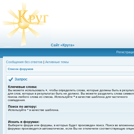
Сайт «Круга»
Регистраци
Сообщения без ответов
|
Активные темы
Список форумов
Запрос
Ключевые слова:
Вы можете использовать
+
, чтобы определить слова, которые должны быть в результ
для слов, которых в результатах быть не должно. Вы можете разделить слова симво
поиска любого слова из списка. Используйте
*
в качестве шаблона для частичного
совпадения.
Поиск по автору:
Используйте * в качестве шаблона.
Искать в форумах:
Выберите форум или форумы, в которых будет произведен поиск. Поиск во вложенны
форумах производится автоматически, если Вы не отключили соответствующую опци