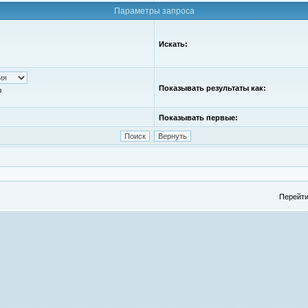
Параметры запроса
Искать:
Показывать результаты как:
ю
Показывать первые:
Перейти