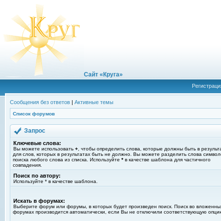
Сайт «Круга»
Регистраци
Сообщения без ответов
|
Активные темы
Список форумов
Запрос
Ключевые слова:
Вы можете использовать
+
, чтобы определить слова, которые должны быть в результ
для слов, которых в результатах быть не должно. Вы можете разделить слова симво
поиска любого слова из списка. Используйте
*
в качестве шаблона для частичного
совпадения.
Поиск по автору:
Используйте * в качестве шаблона.
Искать в форумах:
Выберите форум или форумы, в которых будет произведен поиск. Поиск во вложенны
форумах производится автоматически, если Вы не отключили соответствующую опци