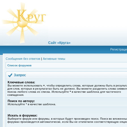
Сайт «Круга»
Регистраци
Сообщения без ответов
|
Активные темы
Список форумов
Запрос
Ключевые слова:
Вы можете использовать
+
, чтобы определить слова, которые должны быть в результ
для слов, которых в результатах быть не должно. Вы можете разделить слова симво
поиска любого слова из списка. Используйте
*
в качестве шаблона для частичного
совпадения.
Поиск по автору:
Используйте * в качестве шаблона.
Искать в форумах:
Выберите форум или форумы, в которых будет произведен поиск. Поиск во вложенны
форумах производится автоматически, если Вы не отключили соответствующую опци