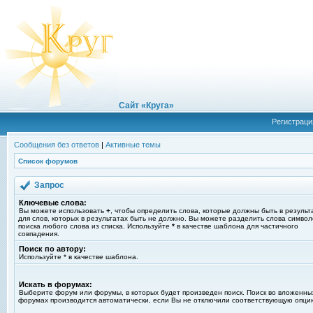
Сайт «Круга»
Регистраци
Сообщения без ответов
|
Активные темы
Список форумов
Запрос
Ключевые слова:
Вы можете использовать
+
, чтобы определить слова, которые должны быть в результ
для слов, которых в результатах быть не должно. Вы можете разделить слова симво
поиска любого слова из списка. Используйте
*
в качестве шаблона для частичного
совпадения.
Поиск по автору:
Используйте * в качестве шаблона.
Искать в форумах:
Выберите форум или форумы, в которых будет произведен поиск. Поиск во вложенны
форумах производится автоматически, если Вы не отключили соответствующую опци