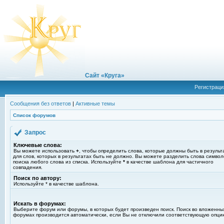
Сайт «Круга»
Регистраци
Сообщения без ответов
|
Активные темы
Список форумов
Запрос
Ключевые слова:
Вы можете использовать
+
, чтобы определить слова, которые должны быть в результ
для слов, которых в результатах быть не должно. Вы можете разделить слова симво
поиска любого слова из списка. Используйте
*
в качестве шаблона для частичного
совпадения.
Поиск по автору:
Используйте * в качестве шаблона.
Искать в форумах:
Выберите форум или форумы, в которых будет произведен поиск. Поиск во вложенны
форумах производится автоматически, если Вы не отключили соответствующую опци