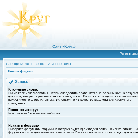
Сайт «Круга»
Регистраци
Сообщения без ответов
|
Активные темы
Список форумов
Запрос
Ключевые слова:
Вы можете использовать
+
, чтобы определить слова, которые должны быть в результ
для слов, которых в результатах быть не должно. Вы можете разделить слова симво
поиска любого слова из списка. Используйте
*
в качестве шаблона для частичного
совпадения.
Поиск по автору:
Используйте * в качестве шаблона.
Искать в форумах:
Выберите форум или форумы, в которых будет произведен поиск. Поиск во вложенны
форумах производится автоматически, если Вы не отключили соответствующую опци