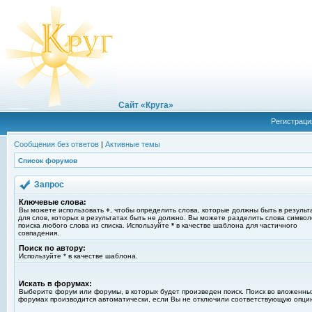
Сайт «Круга»
Регистраци
Сообщения без ответов
|
Активные темы
Список форумов
Запрос
Ключевые слова:
Вы можете использовать
+
, чтобы определить слова, которые должны быть в результ
для слов, которых в результатах быть не должно. Вы можете разделить слова симво
поиска любого слова из списка. Используйте
*
в качестве шаблона для частичного
совпадения.
Поиск по автору:
Используйте * в качестве шаблона.
Искать в форумах:
Выберите форум или форумы, в которых будет произведен поиск. Поиск во вложенны
форумах производится автоматически, если Вы не отключили соответствующую опци