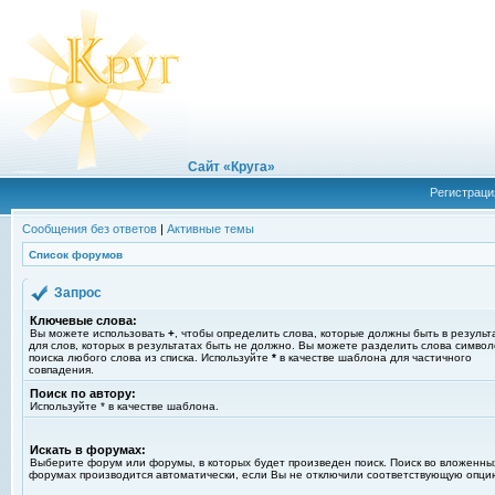
Сайт «Круга»
Регистраци
Сообщения без ответов
|
Активные темы
Список форумов
Запрос
Ключевые слова:
Вы можете использовать
+
, чтобы определить слова, которые должны быть в результ
для слов, которых в результатах быть не должно. Вы можете разделить слова симво
поиска любого слова из списка. Используйте
*
в качестве шаблона для частичного
совпадения.
Поиск по автору:
Используйте * в качестве шаблона.
Искать в форумах:
Выберите форум или форумы, в которых будет произведен поиск. Поиск во вложенны
форумах производится автоматически, если Вы не отключили соответствующую опци