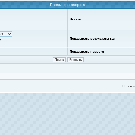
Параметры запроса
Искать:
Показывать результаты как:
ю
Показывать первые:
Перейти