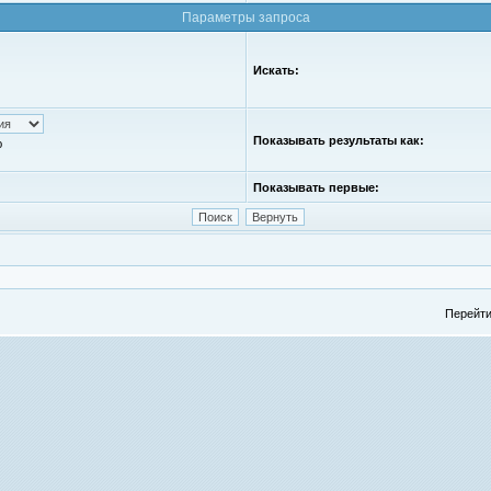
Параметры запроса
Искать:
Показывать результаты как:
ю
Показывать первые:
Перейти