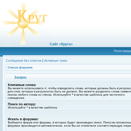
Сайт «Круга»
Регистраци
Сообщения без ответов
|
Активные темы
Список форумов
Запрос
Ключевые слова:
Вы можете использовать
+
, чтобы определить слова, которые должны быть в результ
для слов, которых в результатах быть не должно. Вы можете разделить слова симво
поиска любого слова из списка. Используйте
*
в качестве шаблона для частичного
совпадения.
Поиск по автору:
Используйте * в качестве шаблона.
Искать в форумах:
Выберите форум или форумы, в которых будет произведен поиск. Поиск во вложенны
форумах производится автоматически, если Вы не отключили соответствующую опци