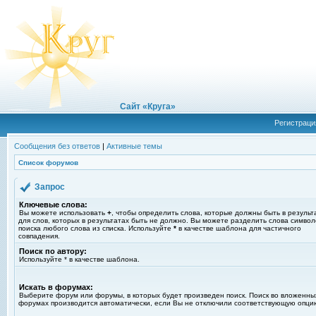
Сайт «Круга»
Регистраци
Сообщения без ответов
|
Активные темы
Список форумов
Запрос
Ключевые слова:
Вы можете использовать
+
, чтобы определить слова, которые должны быть в результ
для слов, которых в результатах быть не должно. Вы можете разделить слова симво
поиска любого слова из списка. Используйте
*
в качестве шаблона для частичного
совпадения.
Поиск по автору:
Используйте * в качестве шаблона.
Искать в форумах:
Выберите форум или форумы, в которых будет произведен поиск. Поиск во вложенны
форумах производится автоматически, если Вы не отключили соответствующую опци