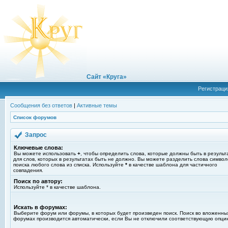
Сайт «Круга»
Регистраци
Сообщения без ответов
|
Активные темы
Список форумов
Запрос
Ключевые слова:
Вы можете использовать
+
, чтобы определить слова, которые должны быть в результ
для слов, которых в результатах быть не должно. Вы можете разделить слова симво
поиска любого слова из списка. Используйте
*
в качестве шаблона для частичного
совпадения.
Поиск по автору:
Используйте * в качестве шаблона.
Искать в форумах:
Выберите форум или форумы, в которых будет произведен поиск. Поиск во вложенны
форумах производится автоматически, если Вы не отключили соответствующую опци