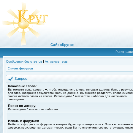
Сайт «Круга»
Регистраци
Сообщения без ответов
|
Активные темы
Список форумов
Запрос
Ключевые слова:
Вы можете использовать
+
, чтобы определить слова, которые должны быть в результ
для слов, которых в результатах быть не должно. Вы можете разделить слова симво
поиска любого слова из списка. Используйте
*
в качестве шаблона для частичного
совпадения.
Поиск по автору:
Используйте * в качестве шаблона.
Искать в форумах:
Выберите форум или форумы, в которых будет произведен поиск. Поиск во вложенны
форумах производится автоматически, если Вы не отключили соответствующую опци