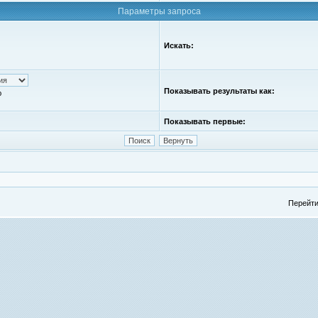
Параметры запроса
Искать:
Показывать результаты как:
ю
Показывать первые:
Перейти