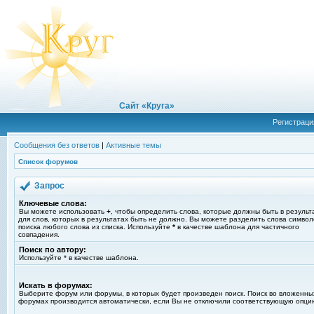
Сайт «Круга»
Регистраци
Сообщения без ответов
|
Активные темы
Список форумов
Запрос
Ключевые слова:
Вы можете использовать
+
, чтобы определить слова, которые должны быть в результ
для слов, которых в результатах быть не должно. Вы можете разделить слова симво
поиска любого слова из списка. Используйте
*
в качестве шаблона для частичного
совпадения.
Поиск по автору:
Используйте * в качестве шаблона.
Искать в форумах:
Выберите форум или форумы, в которых будет произведен поиск. Поиск во вложенны
форумах производится автоматически, если Вы не отключили соответствующую опци