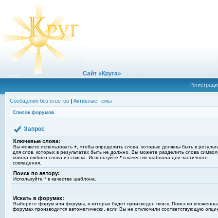
Сайт «Круга»
Регистраци
Сообщения без ответов
|
Активные темы
Список форумов
Запрос
Ключевые слова:
Вы можете использовать
+
, чтобы определить слова, которые должны быть в результ
для слов, которых в результатах быть не должно. Вы можете разделить слова симво
поиска любого слова из списка. Используйте
*
в качестве шаблона для частичного
совпадения.
Поиск по автору:
Используйте * в качестве шаблона.
Искать в форумах:
Выберите форум или форумы, в которых будет произведен поиск. Поиск во вложенны
форумах производится автоматически, если Вы не отключили соответствующую опци