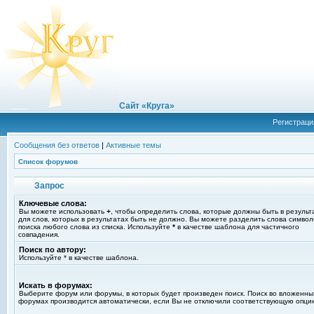
Сайт «Круга»
Регистраци
Сообщения без ответов
|
Активные темы
Список форумов
Запрос
Ключевые слова:
Вы можете использовать
+
, чтобы определить слова, которые должны быть в результ
для слов, которых в результатах быть не должно. Вы можете разделить слова симво
поиска любого слова из списка. Используйте
*
в качестве шаблона для частичного
совпадения.
Поиск по автору:
Используйте * в качестве шаблона.
Искать в форумах:
Выберите форум или форумы, в которых будет произведен поиск. Поиск во вложенны
форумах производится автоматически, если Вы не отключили соответствующую опци