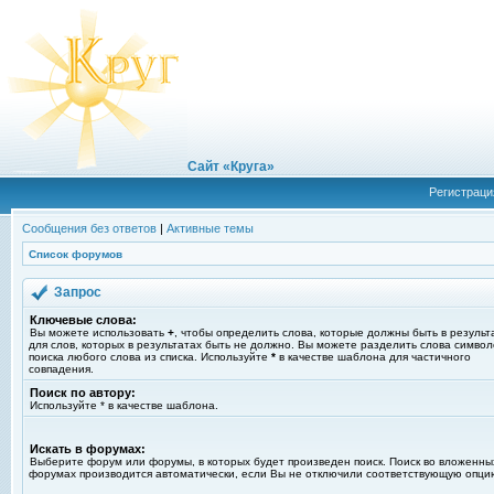
Сайт «Круга»
Регистраци
Сообщения без ответов
|
Активные темы
Список форумов
Запрос
Ключевые слова:
Вы можете использовать
+
, чтобы определить слова, которые должны быть в результ
для слов, которых в результатах быть не должно. Вы можете разделить слова симво
поиска любого слова из списка. Используйте
*
в качестве шаблона для частичного
совпадения.
Поиск по автору:
Используйте * в качестве шаблона.
Искать в форумах:
Выберите форум или форумы, в которых будет произведен поиск. Поиск во вложенны
форумах производится автоматически, если Вы не отключили соответствующую опци