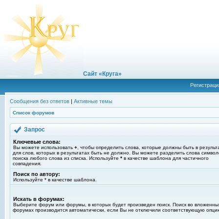
Сайт «Круга»
Регистраци
Сообщения без ответов
|
Активные темы
Список форумов
Запрос
Ключевые слова:
Вы можете использовать
+
, чтобы определить слова, которые должны быть в результ
для слов, которых в результатах быть не должно. Вы можете разделить слова симво
поиска любого слова из списка. Используйте
*
в качестве шаблона для частичного
совпадения.
Поиск по автору:
Используйте * в качестве шаблона.
Искать в форумах:
Выберите форум или форумы, в которых будет произведен поиск. Поиск во вложенны
форумах производится автоматически, если Вы не отключили соответствующую опци