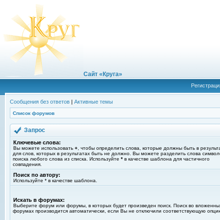
Сайт «Круга»
Регистраци
Сообщения без ответов
|
Активные темы
Список форумов
Запрос
Ключевые слова:
Вы можете использовать
+
, чтобы определить слова, которые должны быть в результ
для слов, которых в результатах быть не должно. Вы можете разделить слова симво
поиска любого слова из списка. Используйте
*
в качестве шаблона для частичного
совпадения.
Поиск по автору:
Используйте * в качестве шаблона.
Искать в форумах:
Выберите форум или форумы, в которых будет произведен поиск. Поиск во вложенны
форумах производится автоматически, если Вы не отключили соответствующую опци