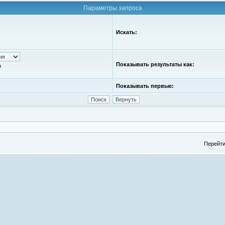
Параметры запроса
Искать:
Показывать результаты как:
ю
Показывать первые:
Перейти