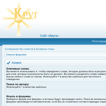
Сайт «Круга»
Регистраци
Сообщения без ответов
|
Активные темы
Список форумов
Запрос
Ключевые слова:
Вы можете использовать
+
, чтобы определить слова, которые должны быть в результ
для слов, которых в результатах быть не должно. Вы можете разделить слова симво
поиска любого слова из списка. Используйте
*
в качестве шаблона для частичного
совпадения.
Поиск по автору:
Используйте * в качестве шаблона.
Искать в форумах:
Выберите форум или форумы, в которых будет произведен поиск. Поиск во вложенны
форумах производится автоматически, если Вы не отключили соответствующую опци