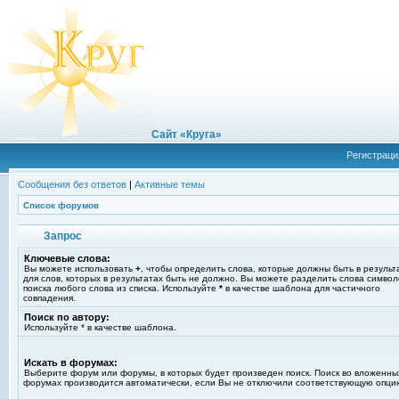
Сайт «Круга»
Регистраци
Сообщения без ответов
|
Активные темы
Список форумов
Запрос
Ключевые слова:
Вы можете использовать
+
, чтобы определить слова, которые должны быть в результ
для слов, которых в результатах быть не должно. Вы можете разделить слова симво
поиска любого слова из списка. Используйте
*
в качестве шаблона для частичного
совпадения.
Поиск по автору:
Используйте * в качестве шаблона.
Искать в форумах:
Выберите форум или форумы, в которых будет произведен поиск. Поиск во вложенны
форумах производится автоматически, если Вы не отключили соответствующую опци