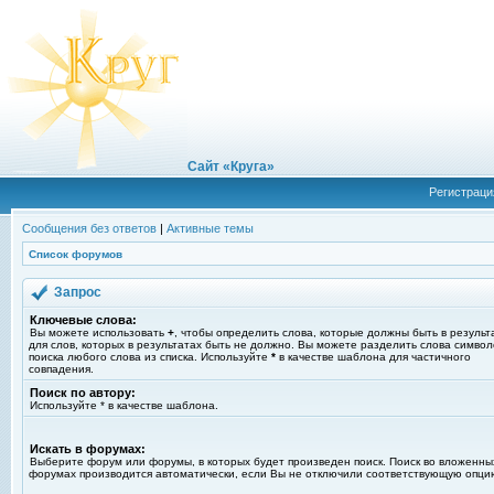
Сайт «Круга»
Регистраци
Сообщения без ответов
|
Активные темы
Список форумов
Запрос
Ключевые слова:
Вы можете использовать
+
, чтобы определить слова, которые должны быть в результ
для слов, которых в результатах быть не должно. Вы можете разделить слова симво
поиска любого слова из списка. Используйте
*
в качестве шаблона для частичного
совпадения.
Поиск по автору:
Используйте * в качестве шаблона.
Искать в форумах:
Выберите форум или форумы, в которых будет произведен поиск. Поиск во вложенны
форумах производится автоматически, если Вы не отключили соответствующую опци