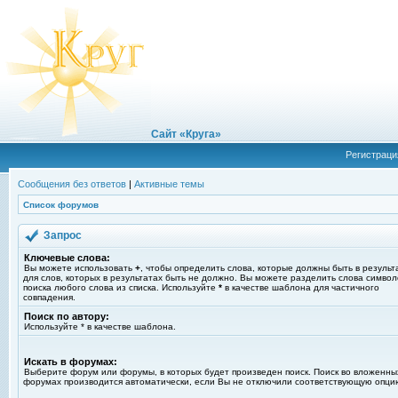
Сайт «Круга»
Регистраци
Сообщения без ответов
|
Активные темы
Список форумов
Запрос
Ключевые слова:
Вы можете использовать
+
, чтобы определить слова, которые должны быть в результ
для слов, которых в результатах быть не должно. Вы можете разделить слова симво
поиска любого слова из списка. Используйте
*
в качестве шаблона для частичного
совпадения.
Поиск по автору:
Используйте * в качестве шаблона.
Искать в форумах:
Выберите форум или форумы, в которых будет произведен поиск. Поиск во вложенны
форумах производится автоматически, если Вы не отключили соответствующую опци