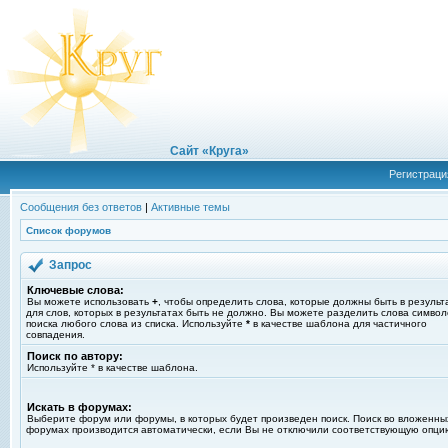
Сайт «Круга»
Регистраци
Сообщения без ответов
|
Активные темы
Список форумов
Запрос
Ключевые слова:
Вы можете использовать
+
, чтобы определить слова, которые должны быть в результ
для слов, которых в результатах быть не должно. Вы можете разделить слова симво
поиска любого слова из списка. Используйте
*
в качестве шаблона для частичного
совпадения.
Поиск по автору:
Используйте * в качестве шаблона.
Искать в форумах:
Выберите форум или форумы, в которых будет произведен поиск. Поиск во вложенны
форумах производится автоматически, если Вы не отключили соответствующую опци