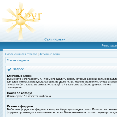
Сайт «Круга»
Регистраци
Сообщения без ответов
|
Активные темы
Список форумов
Запрос
Ключевые слова:
Вы можете использовать
+
, чтобы определить слова, которые должны быть в результ
для слов, которых в результатах быть не должно. Вы можете разделить слова симво
поиска любого слова из списка. Используйте
*
в качестве шаблона для частичного
совпадения.
Поиск по автору:
Используйте * в качестве шаблона.
Искать в форумах:
Выберите форум или форумы, в которых будет произведен поиск. Поиск во вложенны
форумах производится автоматически, если Вы не отключили соответствующую опци