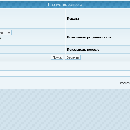
Параметры запроса
Искать:
Показывать результаты как:
ю
Показывать первые:
Перейти