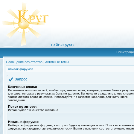
Сайт «Круга»
Регистраци
Сообщения без ответов
|
Активные темы
Список форумов
Запрос
Ключевые слова:
Вы можете использовать
+
, чтобы определить слова, которые должны быть в результ
для слов, которых в результатах быть не должно. Вы можете разделить слова симво
поиска любого слова из списка. Используйте
*
в качестве шаблона для частичного
совпадения.
Поиск по автору:
Используйте * в качестве шаблона.
Искать в форумах:
Выберите форум или форумы, в которых будет произведен поиск. Поиск во вложенны
форумах производится автоматически, если Вы не отключили соответствующую опци