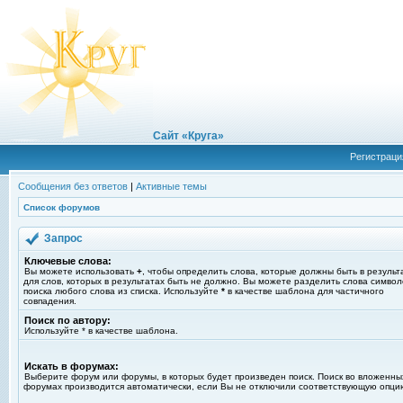
Сайт «Круга»
Регистраци
Сообщения без ответов
|
Активные темы
Список форумов
Запрос
Ключевые слова:
Вы можете использовать
+
, чтобы определить слова, которые должны быть в результ
для слов, которых в результатах быть не должно. Вы можете разделить слова симво
поиска любого слова из списка. Используйте
*
в качестве шаблона для частичного
совпадения.
Поиск по автору:
Используйте * в качестве шаблона.
Искать в форумах:
Выберите форум или форумы, в которых будет произведен поиск. Поиск во вложенны
форумах производится автоматически, если Вы не отключили соответствующую опци