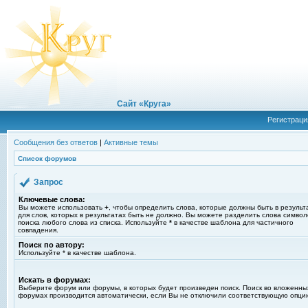
Сайт «Круга»
Регистраци
Сообщения без ответов
|
Активные темы
Список форумов
Запрос
Ключевые слова:
Вы можете использовать
+
, чтобы определить слова, которые должны быть в результ
для слов, которых в результатах быть не должно. Вы можете разделить слова симво
поиска любого слова из списка. Используйте
*
в качестве шаблона для частичного
совпадения.
Поиск по автору:
Используйте * в качестве шаблона.
Искать в форумах:
Выберите форум или форумы, в которых будет произведен поиск. Поиск во вложенны
форумах производится автоматически, если Вы не отключили соответствующую опци