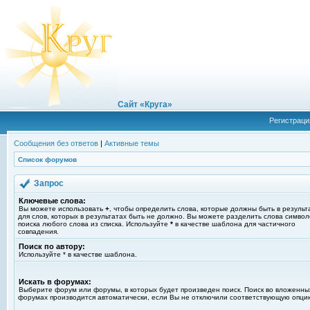
Сайт «Круга»
Регистраци
Сообщения без ответов
|
Активные темы
Список форумов
Запрос
Ключевые слова:
Вы можете использовать
+
, чтобы определить слова, которые должны быть в результ
для слов, которых в результатах быть не должно. Вы можете разделить слова симво
поиска любого слова из списка. Используйте
*
в качестве шаблона для частичного
совпадения.
Поиск по автору:
Используйте * в качестве шаблона.
Искать в форумах:
Выберите форум или форумы, в которых будет произведен поиск. Поиск во вложенны
форумах производится автоматически, если Вы не отключили соответствующую опци