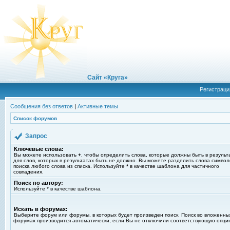
Сайт «Круга»
Регистраци
Сообщения без ответов
|
Активные темы
Список форумов
Запрос
Ключевые слова:
Вы можете использовать
+
, чтобы определить слова, которые должны быть в результ
для слов, которых в результатах быть не должно. Вы можете разделить слова симво
поиска любого слова из списка. Используйте
*
в качестве шаблона для частичного
совпадения.
Поиск по автору:
Используйте * в качестве шаблона.
Искать в форумах:
Выберите форум или форумы, в которых будет произведен поиск. Поиск во вложенны
форумах производится автоматически, если Вы не отключили соответствующую опци