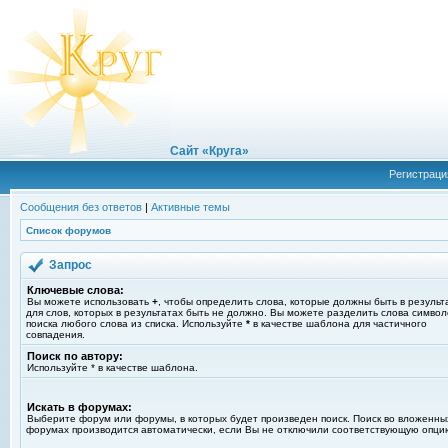
Сайт «Круга»
Регистраци
Сообщения без ответов
|
Активные темы
Список форумов
Запрос
Ключевые слова:
Вы можете использовать
+
, чтобы определить слова, которые должны быть в результ
для слов, которых в результатах быть не должно. Вы можете разделить слова симво
поиска любого слова из списка. Используйте
*
в качестве шаблона для частичного
совпадения.
Поиск по автору:
Используйте * в качестве шаблона.
Искать в форумах:
Выберите форум или форумы, в которых будет произведен поиск. Поиск во вложенны
форумах производится автоматически, если Вы не отключили соответствующую опци