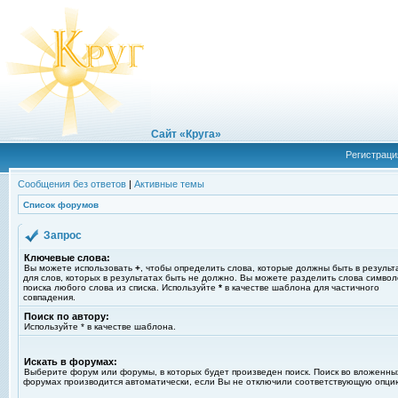
Сайт «Круга»
Регистраци
Сообщения без ответов
|
Активные темы
Список форумов
Запрос
Ключевые слова:
Вы можете использовать
+
, чтобы определить слова, которые должны быть в результ
для слов, которых в результатах быть не должно. Вы можете разделить слова симво
поиска любого слова из списка. Используйте
*
в качестве шаблона для частичного
совпадения.
Поиск по автору:
Используйте * в качестве шаблона.
Искать в форумах:
Выберите форум или форумы, в которых будет произведен поиск. Поиск во вложенны
форумах производится автоматически, если Вы не отключили соответствующую опци