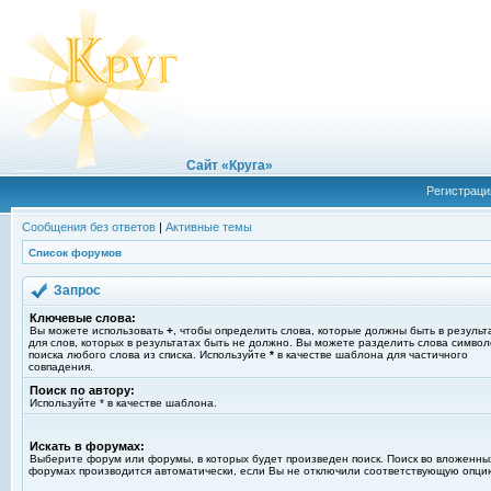
Сайт «Круга»
Регистраци
Сообщения без ответов
|
Активные темы
Список форумов
Запрос
Ключевые слова:
Вы можете использовать
+
, чтобы определить слова, которые должны быть в результ
для слов, которых в результатах быть не должно. Вы можете разделить слова симво
поиска любого слова из списка. Используйте
*
в качестве шаблона для частичного
совпадения.
Поиск по автору:
Используйте * в качестве шаблона.
Искать в форумах:
Выберите форум или форумы, в которых будет произведен поиск. Поиск во вложенны
форумах производится автоматически, если Вы не отключили соответствующую опци