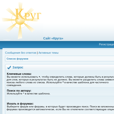
Сайт «Круга»
Регистраци
Сообщения без ответов
|
Активные темы
Список форумов
Запрос
Ключевые слова:
Вы можете использовать
+
, чтобы определить слова, которые должны быть в результ
для слов, которых в результатах быть не должно. Вы можете разделить слова симво
поиска любого слова из списка. Используйте
*
в качестве шаблона для частичного
совпадения.
Поиск по автору:
Используйте * в качестве шаблона.
Искать в форумах:
Выберите форум или форумы, в которых будет произведен поиск. Поиск во вложенны
форумах производится автоматически, если Вы не отключили соответствующую опци