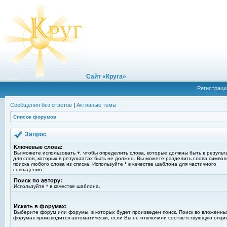
Сайт «Круга»
Регистраци
Сообщения без ответов
|
Активные темы
Список форумов
Запрос
Ключевые слова:
Вы можете использовать
+
, чтобы определить слова, которые должны быть в результ
для слов, которых в результатах быть не должно. Вы можете разделить слова симво
поиска любого слова из списка. Используйте
*
в качестве шаблона для частичного
совпадения.
Поиск по автору:
Используйте * в качестве шаблона.
Искать в форумах:
Выберите форум или форумы, в которых будет произведен поиск. Поиск во вложенны
форумах производится автоматически, если Вы не отключили соответствующую опци