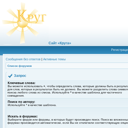
Сайт «Круга»
Регистраци
Сообщения без ответов
|
Активные темы
Список форумов
Запрос
Ключевые слова:
Вы можете использовать
+
, чтобы определить слова, которые должны быть в результ
для слов, которых в результатах быть не должно. Вы можете разделить слова симво
поиска любого слова из списка. Используйте
*
в качестве шаблона для частичного
совпадения.
Поиск по автору:
Используйте * в качестве шаблона.
Искать в форумах:
Выберите форум или форумы, в которых будет произведен поиск. Поиск во вложенны
форумах производится автоматически, если Вы не отключили соответствующую опци