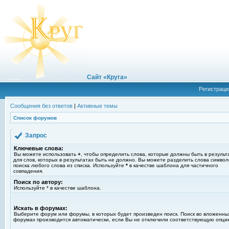
Сайт «Круга»
Регистраци
Сообщения без ответов
|
Активные темы
Список форумов
Запрос
Ключевые слова:
Вы можете использовать
+
, чтобы определить слова, которые должны быть в результ
для слов, которых в результатах быть не должно. Вы можете разделить слова симво
поиска любого слова из списка. Используйте
*
в качестве шаблона для частичного
совпадения.
Поиск по автору:
Используйте * в качестве шаблона.
Искать в форумах:
Выберите форум или форумы, в которых будет произведен поиск. Поиск во вложенны
форумах производится автоматически, если Вы не отключили соответствующую опци