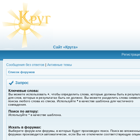
Сайт «Круга»
Регистраци
Сообщения без ответов
|
Активные темы
Список форумов
Запрос
Ключевые слова:
Вы можете использовать
+
, чтобы определить слова, которые должны быть в результ
для слов, которых в результатах быть не должно. Вы можете разделить слова симво
поиска любого слова из списка. Используйте
*
в качестве шаблона для частичного
совпадения.
Поиск по автору:
Используйте * в качестве шаблона.
Искать в форумах:
Выберите форум или форумы, в которых будет произведен поиск. Поиск во вложенны
форумах производится автоматически, если Вы не отключили соответствующую опци