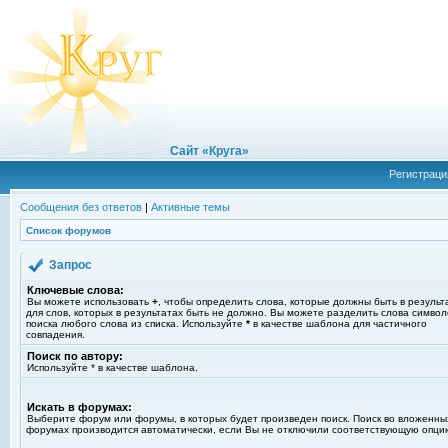
Сайт «Круга»
Регистраци
Сообщения без ответов
|
Активные темы
Список форумов
Запрос
Ключевые слова:
Вы можете использовать
+
, чтобы определить слова, которые должны быть в результ
для слов, которых в результатах быть не должно. Вы можете разделить слова симво
поиска любого слова из списка. Используйте
*
в качестве шаблона для частичного
совпадения.
Поиск по автору:
Используйте * в качестве шаблона.
Искать в форумах:
Выберите форум или форумы, в которых будет произведен поиск. Поиск во вложенны
форумах производится автоматически, если Вы не отключили соответствующую опци