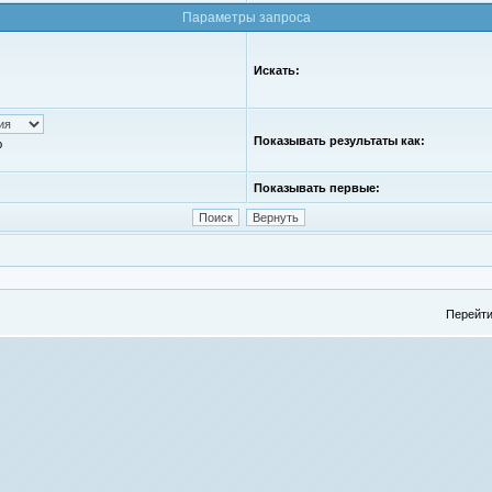
Параметры запроса
Искать:
Показывать результаты как:
ю
Показывать первые:
Перейти