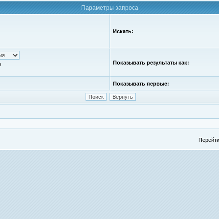
Параметры запроса
Искать:
Показывать результаты как:
ю
Показывать первые:
Перейти