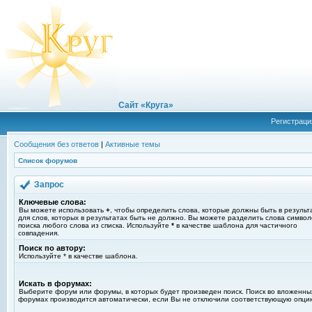
Сайт «Круга»
Регистраци
Сообщения без ответов
|
Активные темы
Список форумов
Запрос
Ключевые слова:
Вы можете использовать
+
, чтобы определить слова, которые должны быть в результ
для слов, которых в результатах быть не должно. Вы можете разделить слова симво
поиска любого слова из списка. Используйте
*
в качестве шаблона для частичного
совпадения.
Поиск по автору:
Используйте * в качестве шаблона.
Искать в форумах:
Выберите форум или форумы, в которых будет произведен поиск. Поиск во вложенны
форумах производится автоматически, если Вы не отключили соответствующую опци